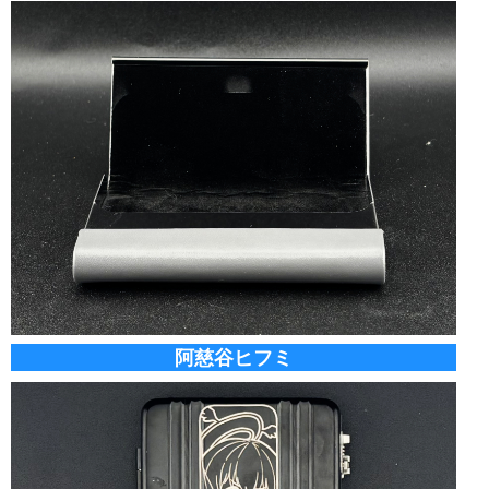
阿慈谷ヒフミ