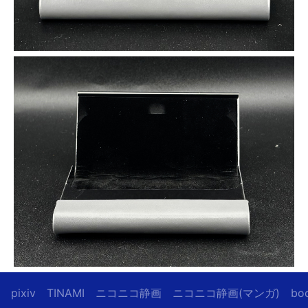
pixiv
TINAMI
ニコニコ静画
ニコニコ静画(マンガ)
bo