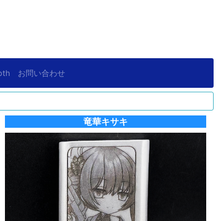
oth
お問い合わせ
竜華キサキ