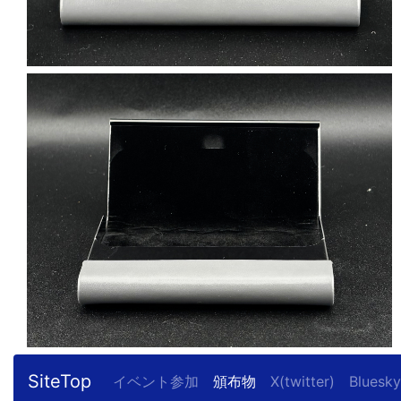
SiteTop
イベント参加
頒布物
X(twitter)
Bluesky