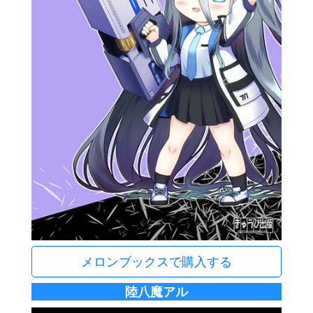
メロンブックスで購入する
陸八魔アル