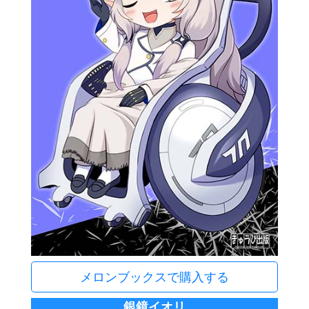
メロンブックスで購入する
銀鏡イオリ