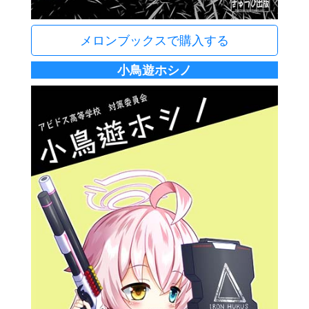
メロンブックスで購入する
小鳥遊ホシノ