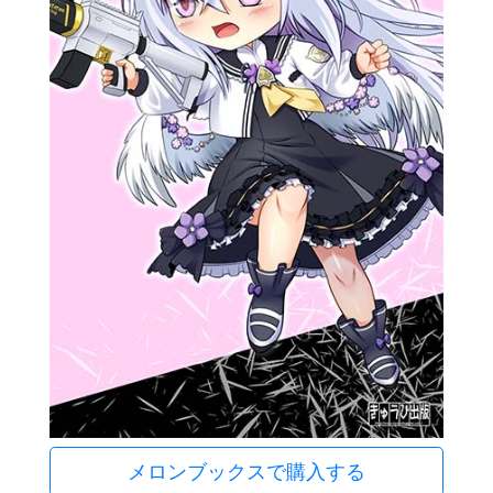
メロンブックスで購入する