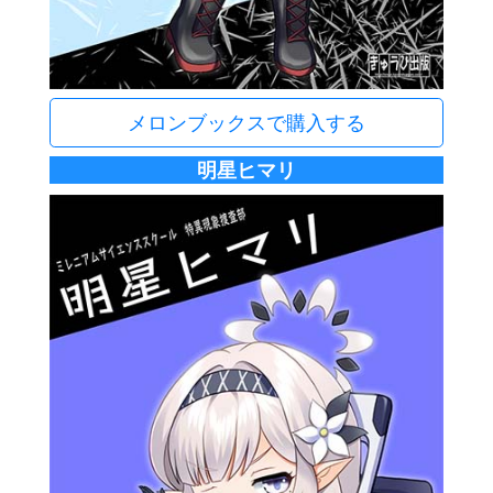
メロンブックスで購入する
明星ヒマリ